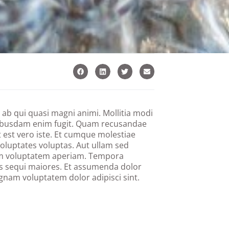
l ab qui quasi magni animi. Mollitia modi
uibusdam enim fugit. Quam recusandae
t est vero iste. Et cumque molestiae
voluptates voluptas. Aut ullam sed
m voluptatem aperiam. Tempora
s sequi maiores. Et assumenda dolor
nam voluptatem dolor adipisci sint.