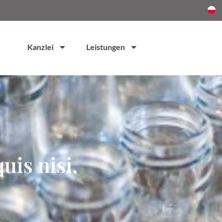
Kanzlei
Leistungen
uis nisi.