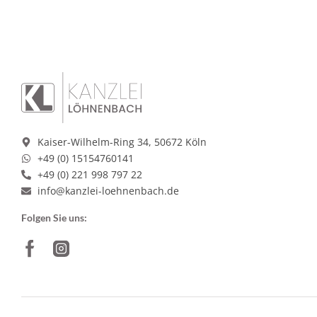
Kaiser-Wilhelm-Ring 34, 50672 Köln
+49 (0) 15154760141
+49 (0) 221 998 797 22
info@kanzlei-loehnenbach.de
Folgen Sie uns: